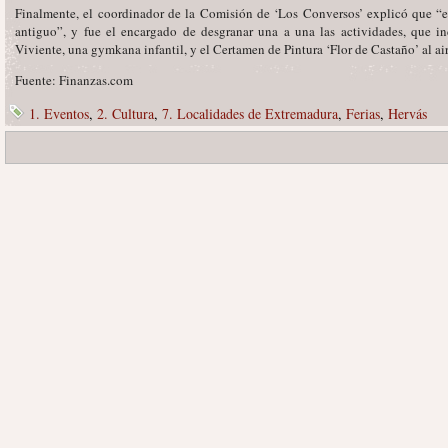
Finalmente, el coordinador de la Comisión de ‘Los Conversos’ explicó que “e
antiguo”, y fue el encargado de desgranar una a una las actividades, que i
Viviente, una gymkana infantil, y el Certamen de Pintura ‘Flor de Castaño’ al air
Fuente: Finanzas.com
1. Eventos
,
2. Cultura
,
7. Localidades de Extremadura
,
Ferias
,
Hervás