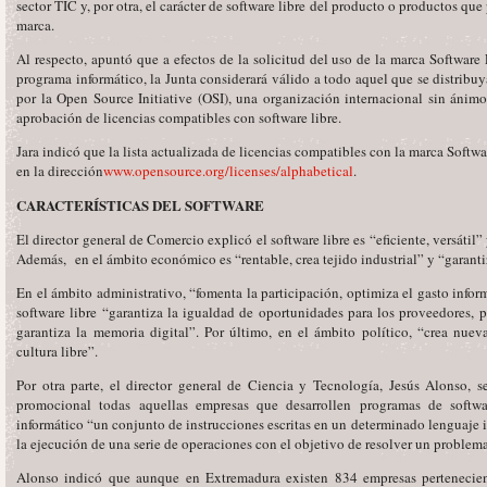
sector TIC y, por otra, el carácter de software libre del producto o productos que
marca.
Al respecto, apuntó que a efectos de la solicitud del uso de la marca Softwar
programa informático, la Junta considerará válido a todo aquel que se distribuy
por la Open Source Initiative (OSI), una organización internacional sin ánimo
aprobación de licencias compatibles con software libre.
Jara indicó que la lista actualizada de licencias compatibles con la marca Soft
en la dirección
www.opensource.org/licenses/alphabetical
.
CARACTERÍSTICAS DEL SOFTWARE
El director general de Comercio explicó el software libre es “eficiente, versátil
Además, en el ámbito económico es “rentable, crea tejido industrial” y “garanti
En el ámbito administrativo, “fomenta la participación, optimiza el gasto inform
software libre “garantiza la igualdad de oportunidades para los proveedores, 
garantiza la memoria digital”. Por último, en el ámbito político, “crea nue
cultura libre”.
Por otra parte, el director general de Ciencia y Tecnología, Jesús Alonso, 
promocional todas aquellas empresas que desarrollen programas de softw
informático “un conjunto de instrucciones escritas en un determinado lenguaje 
la ejecución de una serie de operaciones con el objetivo de resolver un problem
Alonso indicó que aunque en Extremadura existen 834 empresas pertenecient