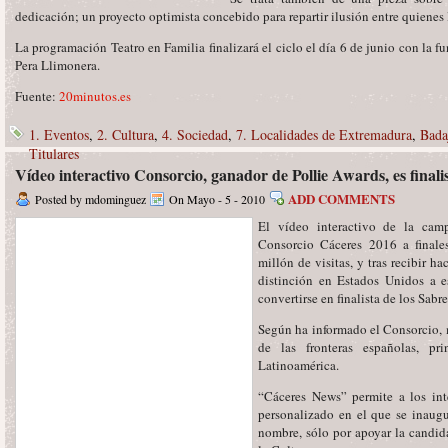
dedicación; un proyecto optimista concebido para repartir ilusión entre quienes
La programación Teatro en Familia finalizará el ciclo el día 6 de junio con la 
Pera Llimonera.
Fuente:
20minutos.es
1. Eventos
,
2. Cultura
,
4. Sociedad
,
7. Localidades de Extremadura
,
Bada
Titulares
Vídeo interactivo Consorcio, ganador de Pollie Awards, es finali
ADD COMMENTS
Posted by mdominguez
On Mayo - 5 - 2010
El vídeo interactivo de la cam
Consorcio Cáceres 2016 a finale
millón de visitas, y tras recibir h
distinción en Estados Unidos a es
convertirse en finalista de los Sabr
Según ha informado el Consorcio, mi
de las fronteras españolas, p
Latinoamérica.
“Cáceres News” permite a los int
personalizado en el que se inaugu
nombre, sólo por apoyar la candid