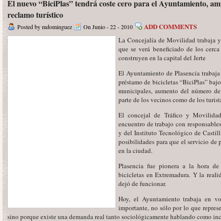
El nuevo “BiciPlas” tendrá coste cero para el Ayuntamiento, amp
reclamo turístico
ADD COMMENTS
Posted by mdominguez
On Junio - 22 - 2010
La Concejalía de Movilidad trabaja y
que se verá beneficiado de los cerca
construyen en la capital del Jerte
El Ayuntamiento de Plasencia trabaja 
préstamo de bicicletas “BiciPlas” bajo 
municipales, aumento del número de 
parte de los vecinos como de los turist
El concejal de Tráfico y Movilida
encuentro de trabajo con responsable
y del Instituto Tecnológico de Castill
posibilidades para que el servicio de 
en la ciudad.
Plasencia fue pionera a la hora de
bicicletas en Extremadura. Y la realid
dejó de funcionar.
Hoy, el Ayuntamiento trabaja en vo
importante, no sólo por lo que repres
sino porque existe una demanda real tanto sociológicamente hablando como inclu