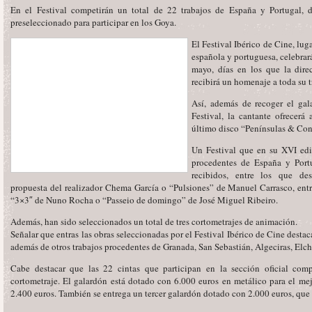
En el Festival competirán un total de 22 trabajos de España y Portugal, 
preseleccionado para participar en los Goya.
El Festival Ibérico de Cine, lug
española y portuguesa, celebrar
mayo, días en los que la dire
recibirá un homenaje a toda su t
Así, además de recoger el gal
Festival, la cantante ofrecerá
último disco “Penínsulas & Con
Un Festival que en su XVI edi
procedentes de España y Port
recibidos, entre los que de
propuesta del realizador Chema García o “Pulsiones” de Manuel Carrasco, ent
“3×3″ de Nuno Rocha o “Passeio de domingo” de José Miguel Ribeiro.
Además, han sido seleccionados un total de tres cortometrajes de animación.
Señalar que entras las obras seleccionadas por el Festival Ibérico de Cine desta
además de otros trabajos procedentes de Granada, San Sebastián, Algeciras, Elch
Cabe destacar que las 22 cintas que participan en la sección oficial com
cortometraje. El galardón está dotado con 6.000 euros en metálico para el m
2.400 euros. También se entrega un tercer galardón dotado con 2.000 euros, que 