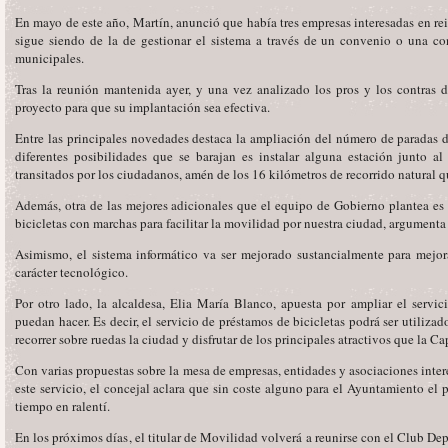
En mayo de este año, Martín, anunció que había tres empresas interesadas en rei
sigue siendo de la de gestionar el sistema a través de un convenio o una co
municipales.
Tras la reunión mantenida ayer, y una vez analizado los pros y los contras 
proyecto para que su implantación sea efectiva.
Entre las principales novedades destaca la ampliación del número de paradas de
diferentes posibilidades que se barajan es instalar alguna estación junto a
transitados por los ciudadanos, amén de los 16 kilómetros de recorrido natural q
Además, otra de las mejores adicionales que el equipo de Gobierno plantea es 
bicicletas con marchas para facilitar la movilidad por nuestra ciudad, argumenta
Asimismo, el sistema informático va ser mejorado sustancialmente para mejor
carácter tecnológico.
Por otro lado, la alcaldesa, Elia María Blanco, apuesta por ampliar el servi
puedan hacer. Es decir, el servicio de préstamos de bicicletas podrá ser utilizad
recorrer sobre ruedas la ciudad y disfrutar de los principales atractivos que la Cap
Con varias propuestas sobre la mesa de empresas, entidades y asociaciones inte
este servicio, el concejal aclara que sin coste alguno para el Ayuntamiento el
tiempo en ralentí.
En los próximos días, el titular de Movilidad volverá a reunirse con el Club De