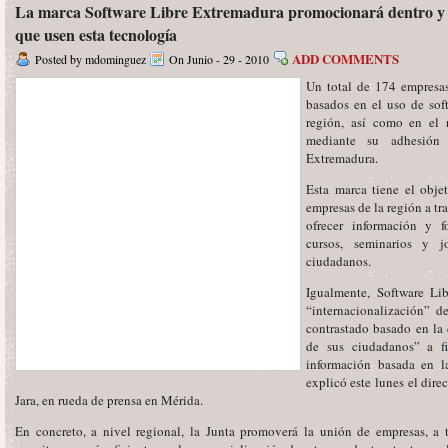
La marca Software Libre Extremadura promocionará dentro y 
que usen esta tecnología
ADD COMMENTS
Posted by mdominguez
On Junio - 29 - 2010
Un total de 174 empresas
basados en el uso de sof
región, así como en el 
mediante su adhesión
Extremadura.
Esta marca tiene el obje
empresas de la región a tr
ofrecer información y 
cursos, seminarios y j
ciudadanos.
Igualmente, Software Li
“internacionalización” d
contrastado basado en la 
de sus ciudadanos” a f
información basada en la
explicó este lunes el dir
Jara, en rueda de prensa en Mérida.
En concreto, a nivel regional, la Junta promoverá la unión de empresas, a 