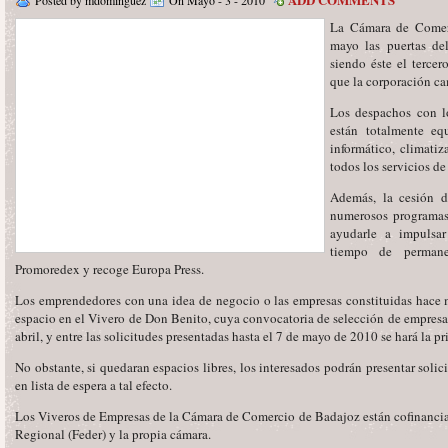
Posted by mdominguez
On Mayo - 3 - 2010
La Cámara de Comerc
mayo las puertas de
siendo éste el tercer
que la corporación ca
Los despachos con l
están totalmente eq
informático, climatiz
todos los servicios de
Además, la cesión d
numerosos programas
ayudarle a impulsar
tiempo de permane
Promoredex y recoge Europa Press.
Los emprendedores con una idea de negocio o las empresas constituidas hace 
espacio en el Vivero de Don Benito, cuya convocatoria de selección de empresa
abril, y entre las solicitudes presentadas hasta el 7 de mayo de 2010 se hará la p
No obstante, si quedaran espacios libres, los interesados podrán presentar soli
en lista de espera a tal efecto.
Los Viveros de Empresas de la Cámara de Comercio de Badajoz están cofinanci
Regional (Feder) y la propia cámara.