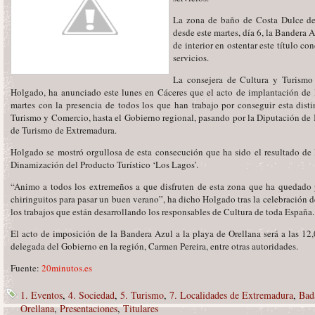
La zona de baño de Costa Dulce del
desde este martes, día 6, la Bandera A
de interior en ostentar este título co
servicios.
La consejera de Cultura y Turismo
Holgado, ha anunciado este lunes en Cáceres que el acto de implantación de 
martes con la presencia de todos los que han trabajo por conseguir esta disti
Turismo y Comercio, hasta el Gobierno regional, pasando por la Diputación de
de Turismo de Extremadura.
Holgado se mostró orgullosa de esta consecución que ha sido el resultado de l
Dinamización del Producto Turístico ‘Los Lagos’.
“Animo a todos los extremeños a que disfruten de esta zona que ha quedado 
chiringuitos para pasar un buen verano”, ha dicho Holgado tras la celebración d
los trabajos que están desarrollando los responsables de Cultura de toda España.
El acto de imposición de la Bandera Azul a la playa de Orellana será a las 12,
delegada del Gobierno en la región, Carmen Pereira, entre otras autoridades.
Fuente:
20minutos.es
1. Eventos
,
4. Sociedad
,
5. Turismo
,
7. Localidades de Extremadura
,
Bad
Orellana
,
Presentaciones
,
Titulares