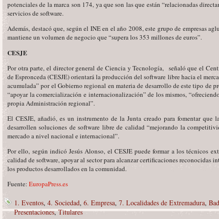
potenciales de la marca son 174, ya que son las que están “relacionadas directa
servicios de software.
Además, destacó que, según el INE en el año 2008, este grupo de empresas agl
mantiene un volumen de negocio que “supera los 353 millones de euros”.
CESJE
Por otra parte, el director general de Ciencia y Tecnología, señaló que el Cen
de Espronceda (CESJE) orientará la producción del software libre hacia el mer
acumulada” por el Gobierno regional en materia de desarrollo de este tipo de pr
“apoyar la comercialización e internacionalización” de los mismos, “ofreciendo 
propia Administración regional”.
El CESJE, añadió, es un instrumento de la Junta creado para fomentar que 
desarrollen soluciones de software libre de calidad “mejorando la competitiv
mercado a nivel nacional e internacional”.
Por ello, según indicó Jesús Alonso, el CESJE puede formar a los técnicos e
calidad de software, apoyar al sector para alcanzar certificaciones reconocidas i
los productos desarrollados en la comunidad.
Fuente:
EuropaPress.es
1. Eventos
,
4. Sociedad
,
6. Empresa
,
7. Localidades de Extremadura
,
Bad
Presentaciones
,
Titulares