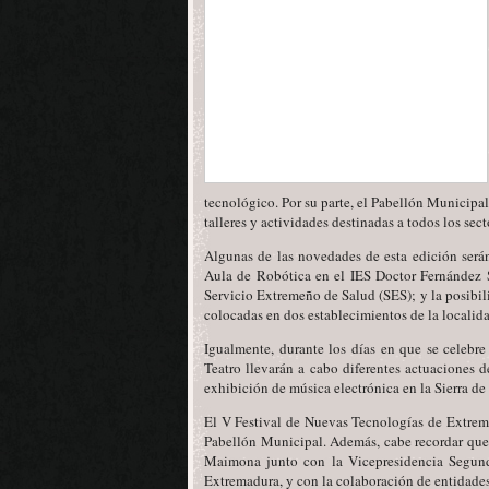
tecnológico. Por su parte, el Pabellón Municipal
talleres y actividades destinadas a todos los sec
Algunas de las novedades de esta edición serán
Aula de Robótica en el IES Doctor Fernández Sa
Servicio Extremeño de Salud (SES); y la posibilid
colocadas en dos establecimientos de la localid
Igualmente, durante los días en que se celebr
Teatro llevarán a cabo diferentes actuaciones 
exhibición de música electrónica en la Sierra de
El V Festival de Nuevas Tecnologías de Extrema
Pabellón Municipal. Además, cabe recordar que
Maimona junto con la Vicepresidencia Segun
Extremadura, y con la colaboración de entidades