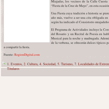
Miajadas, los vecinos de la Calle Cuesta 
“Fiesta de la Cruz de Mayo”, en esta ocasión
Una Fiesta cuya tradición e historia se pie
año más, vuelve a ser una cita obligada en 
según ha indicado el Consistorio miajadeñ
El Programa de Actividades incluye la Cor
del Rosario y un Recital de Poesía en habl
Musical para la noche y madrugada. Además,
de la verbena, se ofrecerán dulces típicos 
a compartir la fiesta.
Fuente:
RegionDigital.com
1. Eventos
,
2. Cultura
,
4. Sociedad
,
5. Turismo
,
7. Localidades de Extre
Titulares