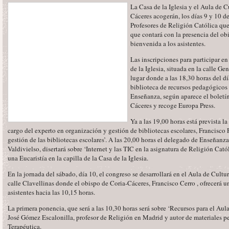
La Casa de la Iglesia y el Aula de 
Cáceres acogerán, los días 9 y 10 de
Profesores de Religión Católica que
que contará con la presencia del obi
bienvenida a los asistentes.
Las inscripciones para participar en
de la Iglesia, situada en la calle Ge
lugar donde a las 18,30 horas del dí
biblioteca de recursos pedagógicos
Enseñanza, según aparece el boletín
Cáceres y recoge Europa Press.
Ya a las 19,00 horas está prevista l
cargo del experto en organización y gestión de bibliotecas escolares, Francisco
gestión de las bibliotecas escolares’. A las 20,00 horas el delegado de Enseñanz
Valdivielso, disertará sobre ‘Internet y las TIC en la asignatura de Religión Cató
una Eucaristía en la capilla de la Casa de la Iglesia.
En la jornada del sábado, día 10, el congreso se desarrollará en el Aula de Cult
calle Clavellinas donde el obispo de Coria-Cáceres, Francisco Cerro , ofrecerá u
asistentes hacia las 10,15 horas.
La primera ponencia, que será a las 10,30 horas será sobre ‘Recursos para el Aul
José Gómez Escalonilla, profesor de Religión en Madrid y autor de materiales p
Terapéutica.