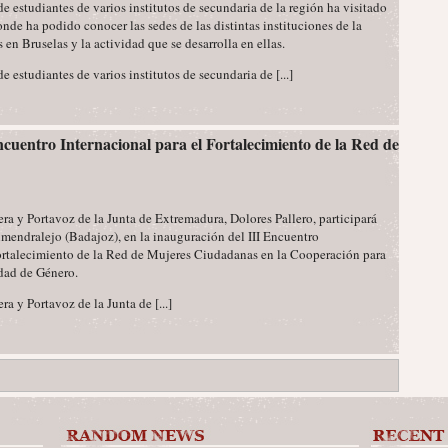
e estudiantes de varios institutos de secundaria de la región ha visitado
nde ha podido conocer las sedes de las distintas instituciones de la
en Bruselas y la actividad que se desarrolla en ellas.
 estudiantes de varios institutos de secundaria de [...]
ncuentro Internacional para el Fortalecimiento de la Red de
ra y Portavoz de la Junta de Extremadura, Dolores Pallero, participará
Almendralejo (Badajoz), en la inauguración del III Encuentro
Fortalecimiento de la Red de Mujeres Ciudadanas en la Cooperación para
ldad de Género.
a y Portavoz de la Junta de [...]