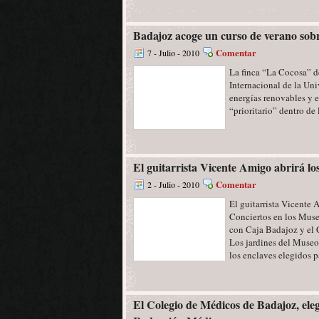
Badajoz acoge un curso de verano sobr
Comentar
7 - Julio - 2010
La finca “La Cocosa” d
Internacional de la Uni
energías renovables y e
“prioritario” dentro de 
El guitarrista Vicente Amigo abrirá lo
Comentar
2 - Julio - 2010
El guitarrista Vicente 
Conciertos en los Muse
con Caja Badajoz y el 
Los jardines del Museo
los enclaves elegidos par
El Colegio de Médicos de Badajoz, eleg