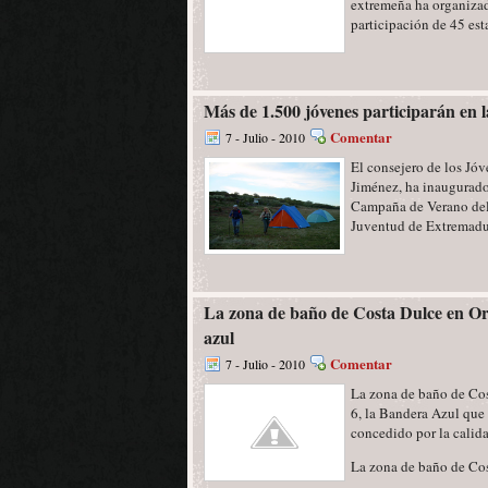
extremeña ha organizad
participación de 45 esta
Más de 1.500 jóvenes participarán en
Comentar
7 - Julio - 2010
El consejero de los Jóv
Jiménez, ha inaugurado 
Campaña de Verano del 
Juventud de Extremadura
La zona de baño de Costa Dulce en Or
azul
Comentar
7 - Julio - 2010
La zona de baño de Cos
6, la Bandera Azul que l
concedido por la calida
La zona de baño de Cost