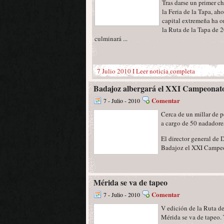
Tras darse un primer c
la Feria de la Tapa, aho
capital extremeña ha 
la Ruta de la Tapa de 
culminará ...
7 Julio 2010 I
Leer noticia completa
Badajoz albergará el XXI Campeonat
Comentar
7 - Julio - 2010
Cerca de un millar de p
a cargo de 50 nadadores
El director general de
Badajoz el XXI Campeo
Mérida se va de tapeo
Comentar
7 - Julio - 2010
V edición de la Ruta d
Mérida se va de tapeo. 