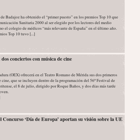
de Badajoz ha obtenido el “primer puesto” en los premios Top 10 que
unicación Sanitaria 2000 al ser elegido por los lectores del medio
 el colegio de médicos “más relevante de España” en el último año.
mios Top 10 tuvo [...]
dos conciertos con música de cine
dura (OEX) ofrecerá en el Teatro Romano de Mérida sus dos primeros
 cine, que se incluyen dentro de la programación del 56º Festival de
eritense, el 8 de julio, dirigido por Roque Baños, y dos días más tarde
Joven.
]
 Concurso ‘Día de Europa’ aportan su visión sobre la UE