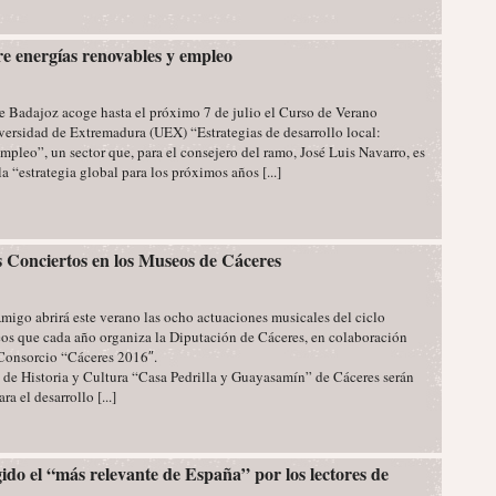
e energías renovables y empleo
e Badajoz acoge hasta el próximo 7 de julio el Curso de Verano
versidad de Extremadura (UEX) “Estrategias de desarrollo local:
mpleo”, un sector que, para el consejero del ramo, José Luis Navarro, es
la “estrategia global para los próximos años [...]
s Conciertos en los Museos de Cáceres
Amigo abrirá este verano las ocho actuaciones musicales del ciclo
os que cada año organiza la Diputación de Cáceres, en colaboración
Consorcio “Cáceres 2016″.
 de Historia y Cultura “Casa Pedrilla y Guayasamín” de Cáceres serán
a el desarrollo [...]
ido el “más relevante de España” por los lectores de