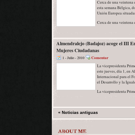
Cerca de una veintena d
esta semana Bélgica, do
Unión Europea situadas 
Cerca de una veintena de
Almendralejo (Badajoz) acoge el III E
Mujeres Ciudadanas
Comentar
1 - Julio - 2010
La vicepresidenta Prime
este jueves, día 1, en 
Internacional para el 
el Desarrollo y la Igua
La vicepresidenta Primer
« Noticias antiguas