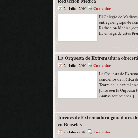
Redacción Médica
Comentar
2 - Julio - 2010
El Colegio de Médicos 
entrega el grupo de com
Redacción Médica, como
La entrega de estos Pre
La Orquesta de Extremadura ofrecerá 
Comentar
2 - Julio - 2010
La Orquesta de Extrema
conciertos de música de
Teatro de la capital em
junto con la Orquesta 
Ambas actuaciones, [...
Jóvenes de Extremadura ganadores del
en Bruselas
Comentar
2 - Julio - 2010