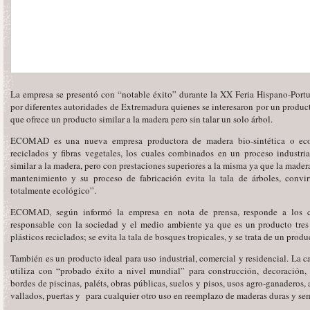
La empresa se presentó con “notable éxito” durante la XX Feria Hispano-Portu
por diferentes autoridades de Extremadura quienes se interesaron por un produ
que ofrece un producto similar a la madera pero sin talar un solo árbol.
ECOMAD es una nueva empresa productora de madera bio-sintética o ecoló
reciclados y fibras vegetales, los cuales combinados en un proceso industri
similar a la madera, pero con prestaciones superiores a la misma ya que la mader
mantenimiento y su proceso de fabricación evita la tala de árboles, convi
totalmente ecológico”.
ECOMAD, según informó la empresa en nota de prensa, responde a los cr
responsable con la sociedad y el medio ambiente ya que es un producto tres
plásticos reciclados; se evita la tala de bosques tropicales, y se trata de un prod
También es un producto ideal para uso industrial, comercial y residencial. La c
utiliza con “probado éxito a nivel mundial” para construcción, decoración, 
bordes de piscinas, paléts, obras públicas, suelos y pisos, usos agro-ganaderos, 
vallados, puertas y para cualquier otro uso en reemplazo de maderas duras y se