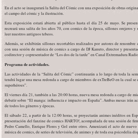
En el acto se inaugurará la Salita del Cómic con una exposición de obras origin
el campo del cómic y la ilustración.
Esta exposición estará abierta al público hasta el día 25 de mayo. Se prese
recreará una salita de los años 70, con comics de la época, sillones orejeros y 
leer nuestros antiguos tebeos.
Además, se exhibirán sillones recortables realizados por autores de renombre
con una sesión de música de comics a cargo de DJ Kanuto, director y present
codirector y copresentador de “Los dos de la tarde” en Canal Extremadura Radio
Programa de actividades.
Las actividades de la “Salita del Cómic” continuarán a lo largo de toda la sem
tendrá lugar una mesa redonda a cargo de miembros de exTreBeO en la cual se 
superhéroes”.
El viernes día 21, también a las 20:00 horas, nueva mesa redonda a cargo de m
debatir sobre “El manga: influencia e impacto en España”. Ambas mesas irán 
de todos los géneros y épocas.
El sábado 22, a partir de la 12:00 horas, se proyectarán animes inéditos en Esp
presentación del fanzine de comics HARTO!, acompañada de una sesión de firm
Pedro Camello, Enrique Flores y Gol entre otros. Amenizará el acto de nuev
música de comics, de series de televisión, de animes y de toda esa psicodelia dis