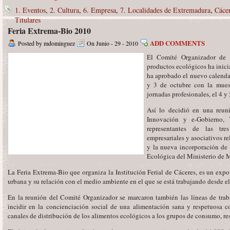
1. Eventos
,
2. Cultura
,
6. Empresa
,
7. Localidades de Extremadura
,
Cáce
Titulares
Feria Extrema-Bio 2010
ADD COMMENTS
Posted by mdominguez
On Junio - 29 - 2010
El Comité Organizador de l
productos ecológicos ha inici
ha aprobado el nuevo calendari
y 3 de octubre con la mues
jornadas profesionales, el 4 y
Así lo decidió en una reun
Innovación y e-Gobierno, 
representantes de las tres
empresariales y asociativos r
y la nueva incorporación de 
Ecológica del Ministerio de 
La Feria Extrema-Bio que organiza la Institución Ferial de Cáceres, es un exp
urbana y su relación con el medio ambiente en el que se está trabajando desde 
En la reunión del Comité Organizador se marcaron también las líneas de trab
incidir en la concienciación social de una alimentación sana y respetuosa 
canales de distribución de los alimentos ecológicos a los grupos de consumo, res