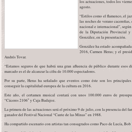
los actuaciones, todos los vierne
agosto.
“Estilos como el flamenco, el jaz
las noches de verano cacereñas, 
nacional e internacional”, segú
de la Diputación Provincial y 
González, en la presentación.
González ha estado acompañada p
2016, Carmen Heras; y el presid
Andrés Tovar.
“Estamos seguros de que habrá una gran afluencia de público durante esos dí
marcado es el de alcanzar la cifra de 10.000 espectadores.
Por su parte, Heras ha señalado que eventos como éste son los principale
conseguir la capitalidad europea de la cultura en 2016.
Este año, el certamen musical contará con unos 100.000 euros de presupue
“Cáceres 2106″ y Caja Badajoz.
La primera de las actuaciones será el próximo 9 de julio, con la presencia del 
ganador del Festival Nacional “Cante de las Minas” en 1988.
Ha compartido escenario con artistas tan consagrados como Paco de Lucía, Bob D