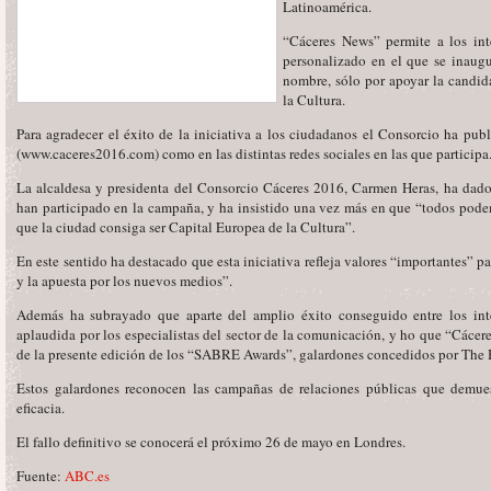
Latinoamérica.
“Cáceres News” permite a los int
personalizado en el que se inaugu
nombre, sólo por apoyar la candid
la Cultura.
Para agradecer el éxito de la iniciativa a los ciudadanos el Consorcio ha pu
(www.caceres2016.com) como en las distintas redes sociales en las que participa
La alcaldesa y presidenta del Consorcio Cáceres 2016, Carmen Heras, ha dado 
han participado en la campaña, y ha insistido una vez más en que “todos pode
que la ciudad consiga ser Capital Europea de la Cultura”.
En este sentido ha destacado que esta iniciativa refleja valores “importantes” p
y la apuesta por los nuevos medios”.
Además ha subrayado que aparte del amplio éxito conseguido entre los inte
aplaudida por los especialistas del sector de la comunicación, y ho que “Cácere
de la presente edición de los “SABRE Awards”, galardones concedidos por The
Estos galardones reconocen las campañas de relaciones públicas que demues
eficacia.
El fallo definitivo se conocerá el próximo 26 de mayo en Londres.
Fuente:
ABC.es