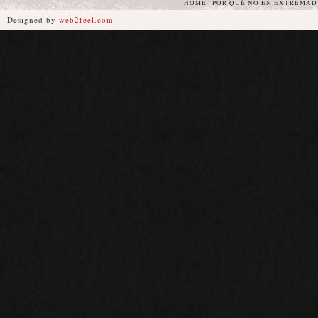
HOME
POR QUÉ NO EN EXTREMA
Designed by
web2feel.com