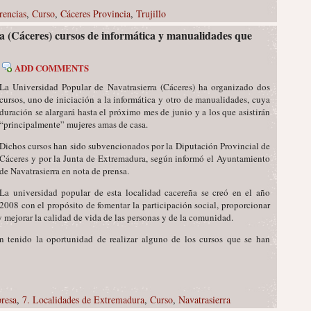
rencias
,
Curso
,
Cáceres Provincia
,
Trujillo
a (Cáceres) cursos de informática y manualidades que
ADD COMMENTS
La Universidad Popular de Navatrasierra (Cáceres) ha organizado dos
cursos, uno de iniciación a la informática y otro de manualidades, cuya
duración se alargará hasta el próximo mes de junio y a los que asistirán
“principalmente” mujeres amas de casa.
Dichos cursos han sido subvencionados por la Diputación Provincial de
Cáceres y por la Junta de Extremadura, según informó el Ayuntamiento
de Navatrasierra en nota de prensa.
La universidad popular de esta localidad cacereña se creó en el año
2008 con el propósito de fomentar la participación social, proporcionar
 y mejorar la calidad de vida de las personas y de la comunidad.
 tenido la oportunidad de realizar alguno de los cursos que se han
resa
,
7. Localidades de Extremadura
,
Curso
,
Navatrasierra