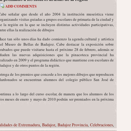
ADD COMMENTS
abe señalar que desde el año 2004 la institución museística viene
rganizando visitas guiadas a grupos escolares de primaria de la ciudad y
e la región en la que se incluyen distintas actividades participativas,
ntre ellas la realización de dibujos
ace tan sólo unos días ha dado comienzo la agenda cultural y artística
del Museo de Bellas de Badajoz. Cabe destacar la exposición sobre
rabados que puede visitarse hasta el próximo 28 de febrero, además se
añaden las nuevas adquisiciones que la pinacoteca provincial ha
ealizado en 2009 y el programa didáctico que mantiene con escolares de
adajoz y de otros puntos de la región.
ntrega de los premios que concede a los mejores dibujos que reproducen
alardonados se encuentran alumnos del colegio público San José de
ontinua a lo largo del curso escolar, de manera que los alumnos de los
re los meses de enero y mayo de 2010 podrán ser premiados en la próxima
alidades de Extremadura
,
Badajoz
,
Badajoz Provincia
,
Celebraciones
,