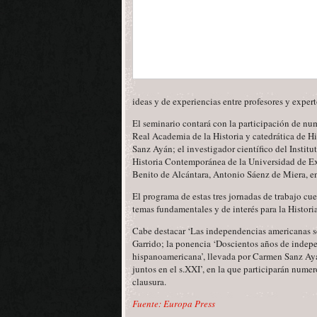
ideas y de experiencias entre profesores y expert
El seminario contará con la participación de n
Real Academia de la Historia y catedrática de 
Sanz Ayán; el investigador científico del Instit
Historia Contemporánea de la Universidad de Ex
Benito de Alcántara, Antonio Sáenz de Miera, en
El programa de estas tres jornadas de trabajo c
temas fundamentales y de interés para la Histori
Cabe destacar ‘Las independencias americanas s
Garrido; la ponencia ‘Doscientos años de indep
hispanoamericana’, llevada por Carmen Sanz Ayá
juntos en el s.XXI’, en la que participarán numer
clausura.
Fuente: Europa Press