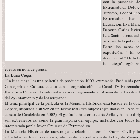
con la presencia de
Extremadura, Dolore
Turismo, Leonor Flo
Extremadura Juan
Educación, Eva María 
Deporte, Carlos Javie
Luz Santos Jorna, así
actrices de la película
Entre los actos s
exposición. ” El ro
documental ” De la Lu
luna ciega”, según se
evento en nota de prensa.
La Luna Ciega.
“La luna ciega” es una película de producción 100% extremeña. Producida por
Consejería de Cultura, cuenta con la coproducción de Canal TV Extremadur
Badajoz y Cáceres. Ha sido rodada casi integramente en Arroyo de la Luz dond
del Ayuntamiento y de los arroyanos.
El tema principal de la película es la Memoria Histórica, está basada en la obr
Copete, inspirada a su vez en un hecho real (tres mujeres ejecutadas en 1936 
cuneta de Candeleda en 2002). El guión lo ha escrito Jesús Ávila y ha sido diri
son extremeños así como la gran mayoría del equipo, incluidos casi todos lo
interpretada por la Joven Orquesta de Extremadura.
La Memoria Histórica de nuestro pais, relacionada con la Guerra Civil y la
actualidad en los últimos años, además de la aprobación de la Ley de Memoria