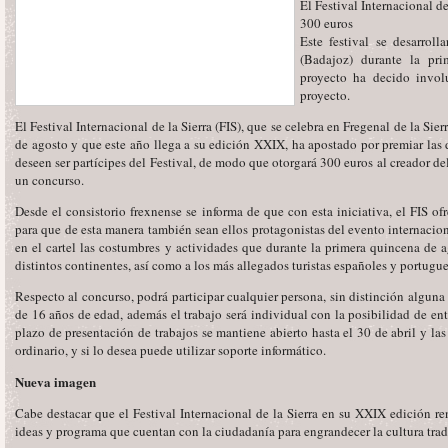
El Festival Internacional d
300 euros
Este festival se desarroll
(Badajoz) durante la pr
proyecto ha decido invol
proyecto.
El Festival Internacional de la Sierra (FIS), que se celebra en Fregenal de la Si
de agosto y que este año llega a su edición XXIX, ha apostado por premiar las 
deseen ser partícipes del Festival, de modo que otorgará 300 euros al creador del
un concurso.
Desde el consistorio frexnense se informa de que con esta iniciativa, el FIS of
para que de esta manera también sean ellos protagonistas del evento internacion
en el cartel las costumbres y actividades que durante la primera quincena de 
distintos continentes, así como a los más allegados turistas españoles y portugue
Respecto al concurso, podrá participar cualquier persona, sin distinción algun
de 16 años de edad, además el trabajo será individual con la posibilidad de en
plazo de presentación de trabajos se mantiene abierto hasta el 30 de abril y la
ordinario, y si lo desea puede utilizar soporte informático.
Nueva imagen
Cabe destacar que el Festival Internacional de la Sierra en su XXIX edición 
ideas y programa que cuentan con la ciudadanía para engrandecer la cultura trad