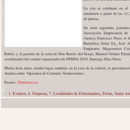
La cita se celebrará en el
amaliense a partir de las 11,
de prensa.
En estas segundas jornadas
Asociación Empresarial de
(Aerex), Francisco Pozo, el 
Ibereólica Solar S.L, José 
Empleatec Megawatios Cos
Rubio, y el gerente de la zona de Don Benito del Sexpe, Manuel Gómez Parejo
coordinador del comité organizador de FEMSA 2010, Santiago Díaz Nieto.
Media hora antes, tendrá lugar, también en la casa de la cultura, la presentaci
Amalia sobre ‘Operador de Centrales Termosolares’.
Fuente:
20minutos.es
1. Eventos
,
6. Empresa
,
7. Localidades de Extremadura
,
Ferias
,
Santa Am