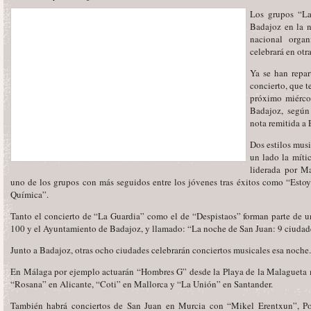
Los grupos “La
Badajoz en la 
nacional orga
celebrará en otr
Ya se han repar
concierto, que t
próximo miércol
Badajoz, según
nota remitida a 
Dos estilos musi
un lado la míti
liderada por Ma
uno de los grupos con más seguidos entre los jóvenes tras éxitos como “Esto
Química”.
Tanto el concierto de “La Guardia” como el de “Despistaos” forman parte de
100 y el Ayuntamiento de Badajoz, y llamado: “La noche de San Juan: 9 ciudade
Junto a Badajoz, otras ocho ciudades celebrarán conciertos musicales esa noche.
En Málaga por ejemplo actuarán “Hombres G” desde la Playa de la Malagueta m
“Rosana” en Alicante, “Coti” en Mallorca y “La Unión” en Santander.
También habrá conciertos de San Juan en Murcia con “Mikel Erentxun”, P