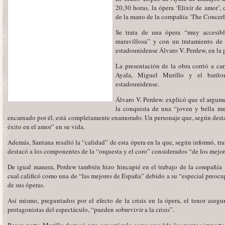
20,30 horas, la ópera ‘Elixir de amor’,
de la mano de la compañía ‘The Concer
Se trata de una ópera “muy accesibl
maravillosa” y con un tratamiento de 
estadounidense Álvaro V. Perdew, en la 
La presentación de la obra corrió a ca
Ayala, Miguel Murillo y el baríto
estadounidense.
Álvaro V. Perdew. explicó que el argume
la conquista de una “joven y bella mu
encarnado por él, está completamente enamorado. Un personaje que, según desta
éxito en el amor” en su vida.
Además, Santana resaltó la “calidad” de esta ópera en la que, según informó, tr
destacó a los componentes de la “orquesta y el coro” considerados “de los mejor
De igual manera, Perdew también hizo hincapié en el trabajo de la compañía
cual calificó como una de “las mejores de España” debido a su “especial preocu
de sus óperas.
Así mismo, preguntados por el efecto de la crisis en la ópera, el tenor aseg
protagonistas del espectáculo, “pueden sobrevivir a la crisis”.