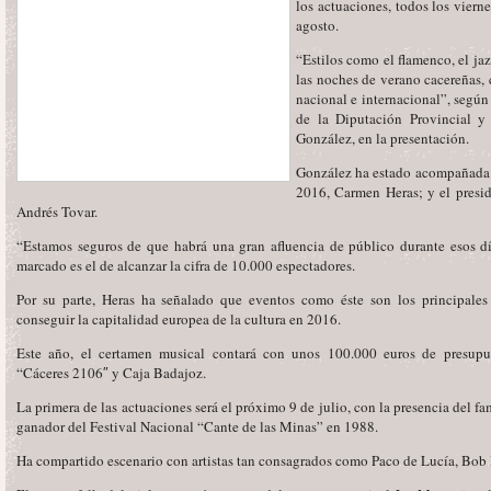
los actuaciones, todos los vierne
agosto.
“Estilos como el flamenco, el jaz
las noches de verano cacereñas, 
nacional e internacional”, segú
de la Diputación Provincial y 
González, en la presentación.
González ha estado acompañada p
2016, Carmen Heras; y el presid
Andrés Tovar.
“Estamos seguros de que habrá una gran afluencia de público durante esos dí
marcado es el de alcanzar la cifra de 10.000 espectadores.
Por su parte, Heras ha señalado que eventos como éste son los principale
conseguir la capitalidad europea de la cultura en 2016.
Este año, el certamen musical contará con unos 100.000 euros de presupue
“Cáceres 2106″ y Caja Badajoz.
La primera de las actuaciones será el próximo 9 de julio, con la presencia del 
ganador del Festival Nacional “Cante de las Minas” en 1988.
Ha compartido escenario con artistas tan consagrados como Paco de Lucía, Bob D