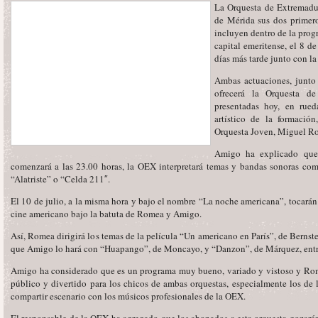
La Orquesta de Extremadu
de Mérida sus dos primero
incluyen dentro de la prog
capital emeritense, el 8 d
días más tarde junto con l
Ambas actuaciones, junto
ofrecerá la Orquesta d
presentadas hoy, en rued
artístico de la formaci
Orquesta Joven, Miguel R
Amigo ha explicado que 
comenzará a las 23.00 horas, la OEX interpretará temas y bandas sonoras co
“Alatriste” o “Celda 211″.
El 10 de julio, a la misma hora y bajo el nombre “La noche americana”, tocará
cine americano bajo la batuta de Romea y Amigo.
Así, Romea dirigirá los temas de la película “Un americano en París”, de Bernste
que Amigo lo hará con “Huapango”, de Moncayo, y “Danzon”, de Márquez, entre
Amigo ha considerado que es un programa muy bueno, variado y vistoso y Rome
público y divertido para los chicos de ambas orquestas, especialmente los de 
compartir escenario con los músicos profesionales de la OEX.