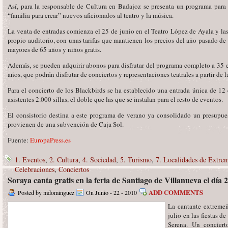
Así, para la responsable de Cultura en Badajoz se presenta un programa para 
“familia para crear” nuevos aficionados al teatro y la música.
La venta de entradas comienza el 25 de junio en el Teatro López de Ayala y las 
propio auditorio, con unas tarifas que mantienen los precios del año pasado de 
mayores de 65 años y niños gratis.
Además, se pueden adquirir abonos para disfrutar del programa completo a 35 e
años, que podrán disfrutar de conciertos y representaciones teatrales a partir de l
Para el concierto de los Blackbirds se ha establecido una entrada única de 12
asistentes 2.000 sillas, el doble que las que se instalan para el resto de eventos.
El consistorio destina a este programa de verano ya consolidado un presupue
provienen de una subvención de Caja Sol.
Fuente:
EuropaPress.es
1. Eventos
,
2. Cultura
,
4. Sociedad
,
5. Turismo
,
7. Localidades de Extre
Celebraciones
,
Conciertos
Soraya canta gratis en la feria de Santiago de Villanueva el día 
ADD COMMENTS
Posted by mdominguez
On Junio - 22 - 2010
La cantante extremeñ
julio en las fiestas 
Serena. Un conciert