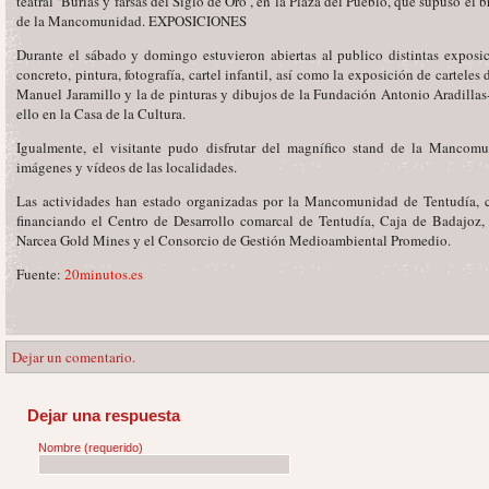
teatral ‘Burlas y farsas del Siglo de Oro’, en la Plaza del Pueblo, que supuso el b
de la Mancomunidad. EXPOSICIONES
Durante el sábado y domingo estuvieron abiertas al publico distintas exposi
concreto, pintura, fotografía, cartel infantil, así como la exposición de cartele
Manuel Jaramillo y la de pinturas y dibujos de la Fundación Antonio Aradill
ello en la Casa de la Cultura.
Igualmente, el visitante pudo disfrutar del magnífico stand de la Manco
imágenes y vídeos de las localidades.
Las actividades han estado organizadas por la Mancomunidad de Tentudía, 
financiando el Centro de Desarrollo comarcal de Tentudía, Caja de Badajoz
Narcea Gold Mines y el Consorcio de Gestión Medioambiental Promedio.
Fuente:
20minutos.es
Dejar un comentario.
Dejar una respuesta
Nombre
(requerido)