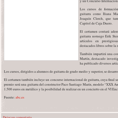
y un Concurso Internaciona
Los cursos de formación
guitarra como Iliana Ma
Joaquín Clerch, que tam
Capitol de Caja Duero.
El certamen contará adem
guitarra noruego Erik St
artículos en prestigios
destacados libros sobre la 
También impartirá una con
Martín, destacado investi
ha publicado diversos artíc
Los cursos, dirigidos a alumnos de guitarra de grado medio y superior, se desarro
El certamen también incluye un concurso internacional de guitarra, cuya final se
premio será una guitarra del constructor Paco Santiago Marín, modelo “XXX Ani
1.500 euros en metálico y la posibilidad de realizar en un concierto en el VI En
Fuente:
abc.es
Dejar un comentario.