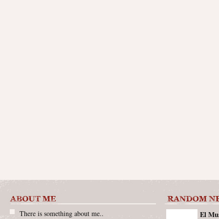
There is something about me..
El Mus