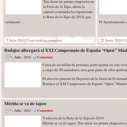
Tras darse un primer chapuzón en
la Feria de la Tapa, ahora la
capital extremeña ha organizado
la Ruta de la Tapa de 2010, que
culminará ...
El Ayuntamiento de
7 Julio 2010 I
Leer noticia completa
22 Junio 2010 I
L
Badajoz albergará el XXI Campeonato de España “Open” Mast
Comentar
7 - Julio - 2010
Cerca de un millar de personas participarán en este eve
a cargo de 50 nadadores, una gran parte de ellos perte
El director general de Deportes de la Junta de Extrema
Badajoz el XXI Campeonato de España “Open” Master d
Mérida se va de tapeo
Comentar
7 - Julio - 2010
V edición de la Ruta de la Tapa de 2010
Mérida se va de tapeo. Tras darse un primer chapuzón en 