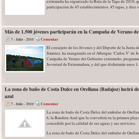
extremeña ha organizado la Ruta de la Tapa de 2010, qu
participación de 45 establecimientos, 45 tapas, y diez sel
Más de 1.500 jóvenes participarán en la Campaña de Verano d
Comentar
7 - Julio - 2010
El consejero de los Jóvenes y del Deporte de la Junta 
Jiménez, ha inaugurado en el Albergue ‘Carlos V’ de Je
Campaña de Verano del Gobierno extremeño, programa g
Juventud de Extremadura, y del que disfrutarán unos 1.5
La zona de baño de Costa Dulce en Orellana (Badajoz) lucirá 
azul
Comentar
7 - Julio - 2010
La zona de baño de Costa Dulce del embalse de Orellana
6, la Bandera Azul que la convertirá en la primera playa 
concedido por la calidad de sus aguas y sus servicios.
La zona de baño de Costa Dulce del embalse de Orellana